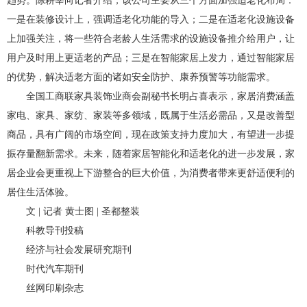
趋势。陈耕莘向记者介绍，该公司主要从三个方面加强适老化布局：
一是在装修设计上，强调适老化功能的导入；二是在适老化设施设备
上加强关注，将一些符合老龄人生活需求的设施设备推介给用户，让
用户及时用上更适老的产品；三是在智能家居上发力，通过智能家居
的优势，解决适老方面的诸如安全防护、康养预警等功能需求。
全国工商联家具装饰业商会副秘书长明占喜表示，家居消费涵盖
家电、家具、家纺、家装等多领域，既属于生活必需品，又是改善型
商品，具有广阔的市场空间，现在政策支持力度加大，有望进一步提
振存量翻新需求。未来，随着家居智能化和适老化的进一步发展，家
居企业会更重视上下游整合的巨大价值，为消费者带来更舒适便利的
居住生活体验。
文 | 记者 黄士图 | 圣都整装
科教导刊投稿
经济与社会发展研究期刊
时代汽车期刊
丝网印刷杂志