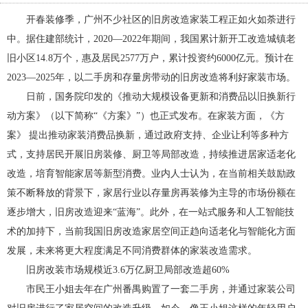
开春装修季，广州不少社区的旧房改造家装工程正如火如荼进行
中。据住建部统计，2020—2022年期间，我国累计新开工改造城镇老
旧小区14.8万个，惠及居民2577万户，累计投资约6000亿元。预计在
2023—2025年，以二手房和存量房带动的旧房改造将利好家装市场。
日前，国务院印发的《推动大规模设备更新和消费品以旧换新行
动方案》（以下简称“《方案》”）也正式发布。在家装方面，《方
案》 提出推动家装消费品换新，通过政府支持、企业让利等多种方
式，支持居民开展旧房装修、厨卫等局部改造，持续推进居家适老化
改造，培育智能家居等新型消费。业内人士认为，在当前相关鼓励政
策不断释放的背景下，家居行业以存量房再装修为主导的市场份额在
逐步增大，旧房改造迎来“蓝海”。此外，在一站式服务和人工智能技
术的加持下，当前我国旧房改造家居空间正趋向适老化与智能化方面
发展，未来将更大程度满足不同消费群体的家装改造需求。
旧房改装市场规模近3.6万亿厨卫局部改造超60%
市民王小姐去年在广州番禺购置了一套二手房，并通过家装公司