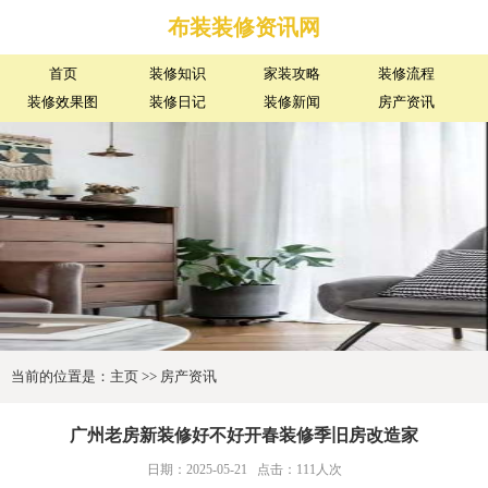
布装装修资讯网
首页
装修知识
家装攻略
装修流程
装修效果图
装修日记
装修新闻
房产资讯
当前的位置是：
主页
>>
房产资讯
广州老房新装修好不好开春装修季旧房改造家
日期：2025-05-21
点击：
111人次