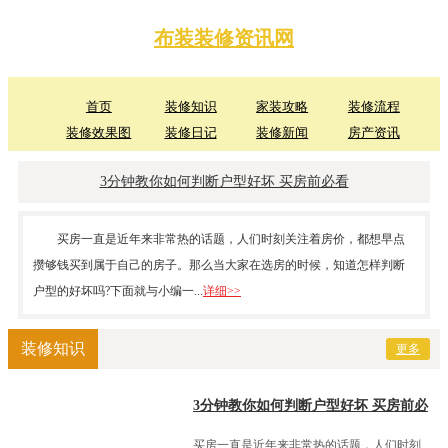
布装装修资讯网
首页
装修知识
家装攻略
装修流程
装修效果图
装修日记
装修新闻
房产资讯
3分钟教你如何判断户型好坏 买房前必看
买房一直是近年来非常热的话题，人们时刻关注着房价，都想早点
攒够钱买到属于自己的房子。那么当大家在选房的时候，知道怎样判断
户型的好坏吗?下面就与小编一...
详细>>
装修知识
更多
3分钟教你如何判断户型好坏 买房前必
看
买房一直是近年来非常热的话题，人们时刻